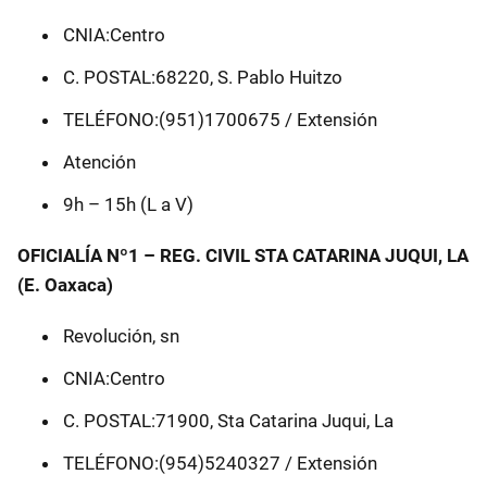
CNIA:Centro
C. POSTAL:68220, S. Pablo Huitzo
TELÉFONO:(951)1700675 / Extensión
Atención
9h – 15h (L a V)
OFICIALÍA Nº1 – REG. CIVIL STA CATARINA JUQUI, LA
(E. Oaxaca)
Revolución, sn
CNIA:Centro
C. POSTAL:71900, Sta Catarina Juqui, La
TELÉFONO:(954)5240327 / Extensión