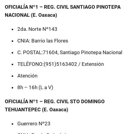
OFICIALÍA Nº1 – REG. CIVIL SANTIAGO PINOTEPA
NACIONAL (E. Oaxaca)
2da. Norte Nº143
CNIA: Barrio las Flores
C. POSTAL:71604, Santiago Pinotepa Nacional
TELÉFONO:(951)5163402 / Extensión
Atención
8h – 16h (L a V)
OFICIALÍA Nº1 – REG. CIVIL STO DOMINGO
TEHUANTEPEC (E. Oaxaca)
Guerrero Nº23