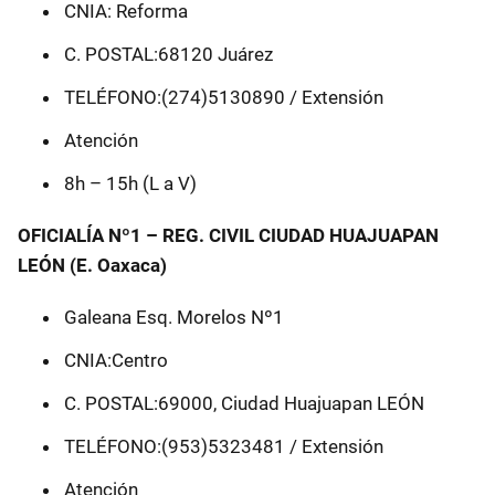
CNIA: Reforma
C. POSTAL:68120 Juárez
TELÉFONO:(274)5130890 / Extensión
Atención
8h – 15h (L a V)
OFICIALÍA Nº1 – REG. CIVIL CIUDAD HUAJUAPAN
LEÓN (E. Oaxaca)
Galeana Esq. Morelos Nº1
CNIA:Centro
C. POSTAL:69000, Ciudad Huajuapan LEÓN
TELÉFONO:(953)5323481 / Extensión
Atención