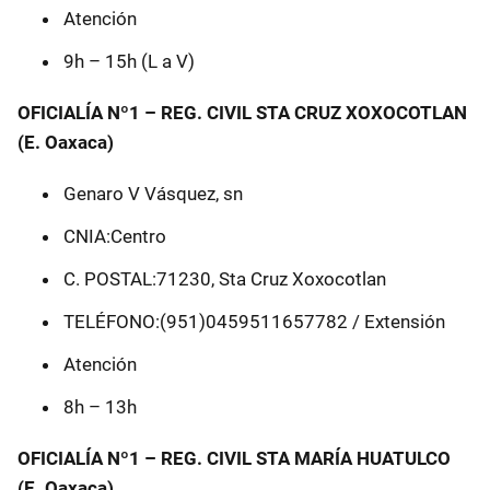
Atención
9h – 15h (L a V)
OFICIALÍA Nº1 – REG. CIVIL STA CRUZ XOXOCOTLAN
(E. Oaxaca)
Genaro V Vásquez, sn
CNIA:Centro
C. POSTAL:71230, Sta Cruz Xoxocotlan
TELÉFONO:(951)0459511657782 / Extensión
Atención
8h – 13h
OFICIALÍA Nº1 – REG. CIVIL STA MARÍA HUATULCO
(E. Oaxaca)