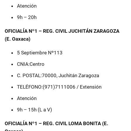
Atención
9h – 20h
OFICIALÍA Nº1 – REG. CIVIL JUCHITÁN ZARAGOZA
(E. Oaxaca)
5 Septiembre Nº113
CNIA:Centro
C. POSTAL:70000, Juchitán Zaragoza
TELÉFONO:(971)7111006 / Extensión
Atención
9h – 15h (L a V)
OFICIALÍA Nº1 – REG. CIVIL LOMA BONITA (E.