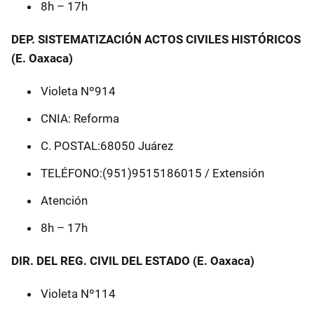
8h – 17h
DEP. SISTEMATIZACIÓN ACTOS CIVILES HISTÓRICOS
(E. Oaxaca)
Violeta Nº914
CNIA: Reforma
C. POSTAL:68050 Juárez
TELÉFONO:(951)9515186015 / Extensión
Atención
8h – 17h
DIR. DEL REG. CIVIL DEL ESTADO (E. Oaxaca)
Violeta Nº114