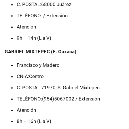
C. POSTAL:68000 Juárez
TELÉFONO: / Extensión
Atención
9h – 14h (L a V)
GABRIEL MIXTEPEC (E. Oaxaca)
Francisco y Madero
CNIA:Centro
C. POSTAL:71970, S. Gabriel Mixtepec
TELÉFONO:(954)5067002 / Extensión
Atención
8h – 16h (L a V)