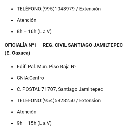
TELÉFONO:(995)1048979 / Extensión
Atención
8h – 16h (L a V)
OFICIALÍA Nº1 – REG. CIVIL SANTIAGO JAMILTEPEC
(E. Oaxaca)
Edif. Pal. Mun. Piso Baja Nº
CNIA:Centro
C. POSTAL:71707, Santiago Jamiltepec
TELÉFONO:(954)5828250 / Extensión
Atención
9h – 15h (L a V)