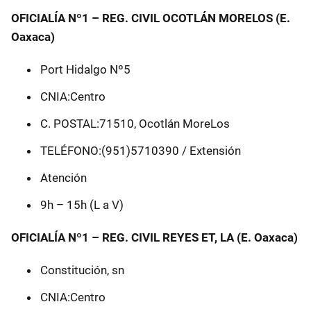
OFICIALÍA Nº1 – REG. CIVIL OCOTLÁN MORELOS (E.
Oaxaca)
Port Hidalgo Nº5
CNIA:Centro
C. POSTAL:71510, Ocotlán MoreLos
TELÉFONO:(951)5710390 / Extensión
Atención
9h – 15h (L a V)
OFICIALÍA Nº1 – REG. CIVIL REYES ET, LA (E. Oaxaca)
Constitución, sn
CNIA:Centro