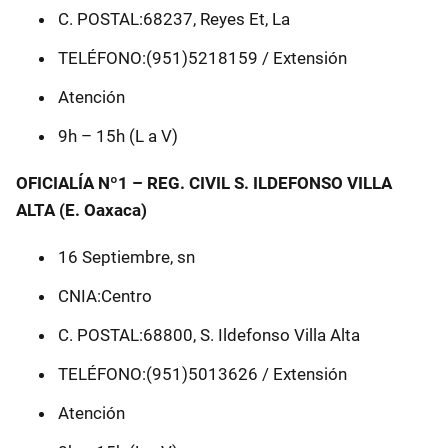
C. POSTAL:68237, Reyes Et, La
TELÉFONO:(951)5218159 / Extensión
Atención
9h – 15h (L a V)
OFICIALÍA Nº1 – REG. CIVIL S. ILDEFONSO VILLA
ALTA (E. Oaxaca)
16 Septiembre, sn
CNIA:Centro
C. POSTAL:68800, S. Ildefonso Villa Alta
TELÉFONO:(951)5013626 / Extensión
Atención