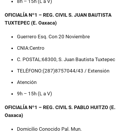
8h – 15h (L a V)
OFICIALÍA Nº1 – REG. CIVIL S. JUAN BAUTISTA
TUXTEPEC (E. Oaxaca)
Guerrero Esq. Con 20 Noviembre
CNIA:Centro
C. POSTAL:68300, S. Juan Bautista Tuxtepec
TELÉFONO:(287)8757044/43 / Extensión
Atención
9h – 15h (L a V)
OFICIALÍA Nº1 – REG. CIVIL S. PABLO HUITZO (E.
Oaxaca)
Domicilio Conocido Pal. Mun.