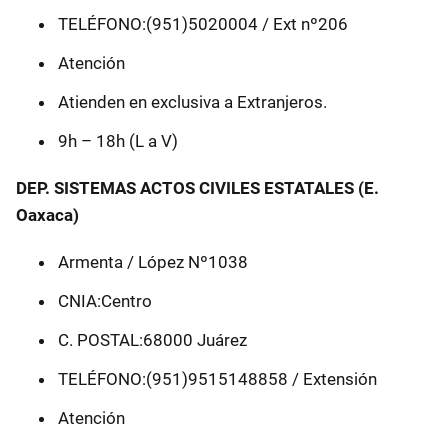
TELÉFONO:(951)5020004 / Ext nº206
Atención
Atienden en exclusiva a Extranjeros.
9h – 18h (L a V)
DEP. SISTEMAS ACTOS CIVILES ESTATALES (E.
Oaxaca)
Armenta / López Nº1038
CNIA:Centro
C. POSTAL:68000 Juárez
TELÉFONO:(951)9515148858 / Extensión
Atención