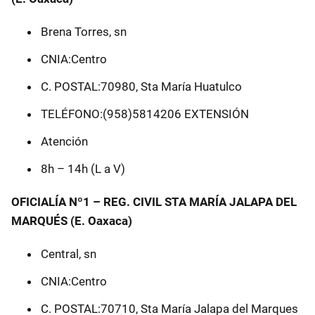
Brena Torres, sn
CNIA:Centro
C. POSTAL:70980, Sta María Huatulco
TELÉFONO:(958)5814206 EXTENSIÓN
Atención
8h – 14h (L a V)
OFICIALÍA Nº1 – REG. CIVIL STA MARÍA JALAPA DEL
MARQUÉS (E. Oaxaca)
Central, sn
CNIA:Centro
C. POSTAL:70710, Sta María Jalapa del Marques