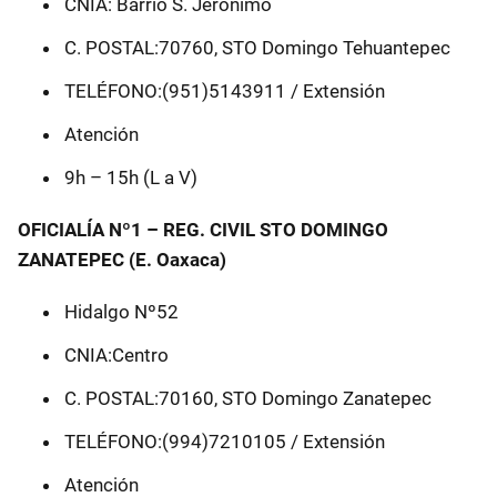
CNIA: Barrio S. Jerónimo
C. POSTAL:70760, STO Domingo Tehuantepec
TELÉFONO:(951)5143911 / Extensión
Atención
9h – 15h (L a V)
OFICIALÍA Nº1 – REG. CIVIL STO DOMINGO
ZANATEPEC (E. Oaxaca)
Hidalgo Nº52
CNIA:Centro
C. POSTAL:70160, STO Domingo Zanatepec
TELÉFONO:(994)7210105 / Extensión
Atención