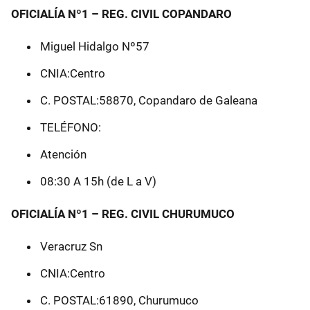
OFICIALÍA Nº1 – REG. CIVIL COPANDARO
Miguel Hidalgo Nº57
CNIA:Centro
C. POSTAL:58870, Copandaro de Galeana
TELÉFONO:
Atención
08:30 A 15h (de L a V)
OFICIALÍA Nº1 – REG. CIVIL CHURUMUCO
Veracruz Sn
CNIA:Centro
C. POSTAL:61890, Churumuco