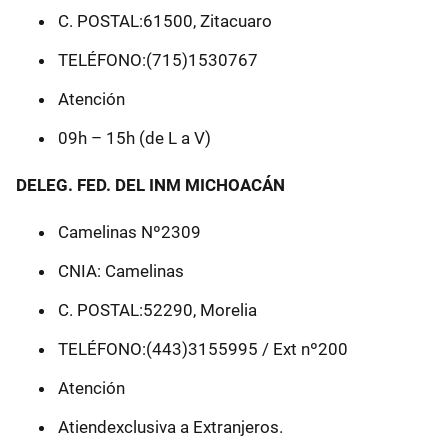
C. POSTAL:61500, Zitacuaro
TELÉFONO:(715)1530767
Atención
09h – 15h (de L a V)
DELEG. FED. DEL INM MICHOACÁN
Camelinas Nº2309
CNIA: Camelinas
C. POSTAL:52290, Morelia
TELÉFONO:(443)3155995 / Ext nº200
Atención
Atiendexclusiva a Extranjeros.