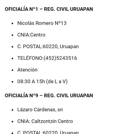
OFICIALÍA Nº1 – REG. CIVIL URUAPAN
Nicolás Romero Nº13
CNIA:Centro
C. POSTAL:60220, Uruapan
TELÉFONO:(452)5243516
Atención
08:30 A 15h (de L a V)
OFICIALÍA Nº9 – REG. CIVIL URUAPAN
Lázaro Cárdenas, sn
CNIA: Caltzontzin Centro
C. POSTAL:60220, Uruapan