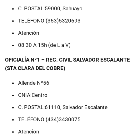
C. POSTAL:59000, Sahuayo
TELÉFONO:(353)5320693
Atención
08:30 A 15h (de L a V)
OFICIALÍA Nº1 – REG. CIVIL SALVADOR ESCALANTE
(STA CLARA DEL COBRE)
Allende Nº56
CNIA:Centro
C. POSTAL:61110, Salvador Escalante
TELÉFONO:(434)3430075
Atención