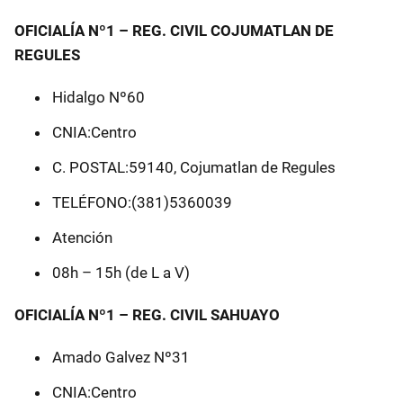
OFICIALÍA Nº1 – REG. CIVIL COJUMATLAN DE
REGULES
Hidalgo Nº60
CNIA:Centro
C. POSTAL:59140, Cojumatlan de Regules
TELÉFONO:(381)5360039
Atención
08h – 15h (de L a V)
OFICIALÍA Nº1 – REG. CIVIL SAHUAYO
Amado Galvez Nº31
CNIA:Centro