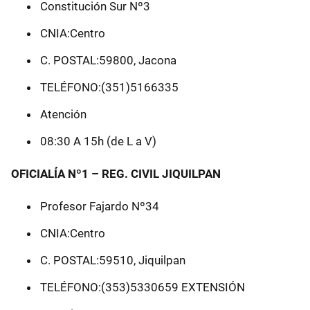
Constitución Sur Nº3
CNIA:Centro
C. POSTAL:59800, Jacona
TELÉFONO:(351)5166335
Atención
08:30 A 15h (de L a V)
OFICIALÍA Nº1 – REG. CIVIL JIQUILPAN
Profesor Fajardo Nº34
CNIA:Centro
C. POSTAL:59510, Jiquilpan
TELÉFONO:(353)5330659 EXTENSIÓN