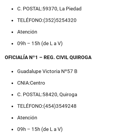
C. POSTAL:59370, La Piedad
TELÉFONO:(352)5254320
Atención
09h – 15h (de L a V)
OFICIALÍA Nº1 – REG. CIVIL QUIROGA
Guadalupe Victoria Nº57 B
CNIA:Centro
C. POSTAL:58420, Quiroga
TELÉFONO:(454)3549248
Atención
09h – 15h (de L a V)