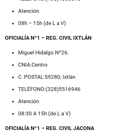
Atención
08h – 15h (de L a V)
OFICIALÍA Nº1 – REG. CIVIL IXTLÁN
Miguel Hidalgo Nº26.
CNIA:Centro
C. POSTAL:59280, Ixtlán
TELÉFONO:(328)5516946
Atención
08:30 A 15h (de L a V)
OFICIALÍA Nº1 – REG. CIVIL JACONA