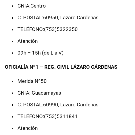
CNIA:Centro
C. POSTAL:60950, Lázaro Cárdenas
TELÉFONO:(753)5322350
Atención
09h – 15h (de L a V)
OFICIALÍA Nº1 – REG. CIVIL LÁZARO CÁRDENAS
Merida Nº50
CNIA: Guacamayas
C. POSTAL:60990, Lázaro Cárdenas
TELÉFONO:(753)5311841
Atención