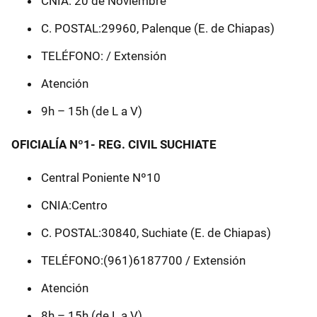
CNIA: 20 de Noviembre
C. POSTAL:29960, Palenque (E. de Chiapas)
TELÉFONO: / Extensión
Atención
9h – 15h (de L a V)
OFICIALÍA Nº1- REG. CIVIL SUCHIATE
Central Poniente Nº10
CNIA:Centro
C. POSTAL:30840, Suchiate (E. de Chiapas)
TELÉFONO:(961)6187700 / Extensión
Atención
8h – 15h (de L a V)