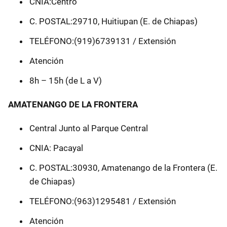
CNIA:Centro
C. POSTAL:29710, Huitiupan (E. de Chiapas)
TELÉFONO:(919)6739131 / Extensión
Atención
8h – 15h (de L a V)
AMATENANGO DE LA FRONTERA
Central Junto al Parque Central
CNIA: Pacayal
C. POSTAL:30930, Amatenango de la Frontera (E.
de Chiapas)
TELÉFONO:(963)1295481 / Extensión
Atención