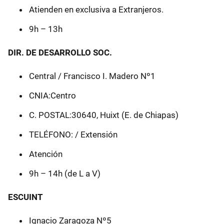
Atienden en exclusiva a Extranjeros.
9h – 13h
DIR. DE DESARROLLO SOC.
Central / Francisco I. Madero Nº1
CNIA:Centro
C. POSTAL:30640, Huixt (E. de Chiapas)
TELÉFONO: / Extensión
Atención
9h – 14h (de L a V)
ESCUINT
Ignacio Zaragoza Nº5