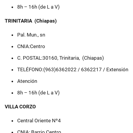
8h – 16h (de L a V)
TRINITARIA (Chiapas)
Pal. Mun., sn
CNIA:Centro
C. POSTAL:30160, Trinitaria, (Chiapas)
TELÉFONO:(963)6362022 / 6362217 / Extensión
Atención
8h – 16h (de L a V)
VILLA CORZO
Central Oriente Nº4
CNIA: Barrio Centro