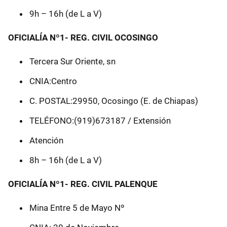
9h – 16h (de L a V)
OFICIALÍA Nº1- REG. CIVIL OCOSINGO
Tercera Sur Oriente, sn
CNIA:Centro
C. POSTAL:29950, Ocosingo (E. de Chiapas)
TELÉFONO:(919)673187 / Extensión
Atención
8h – 16h (de L a V)
OFICIALÍA Nº1- REG. CIVIL PALENQUE
Mina Entre 5 de Mayo Nº