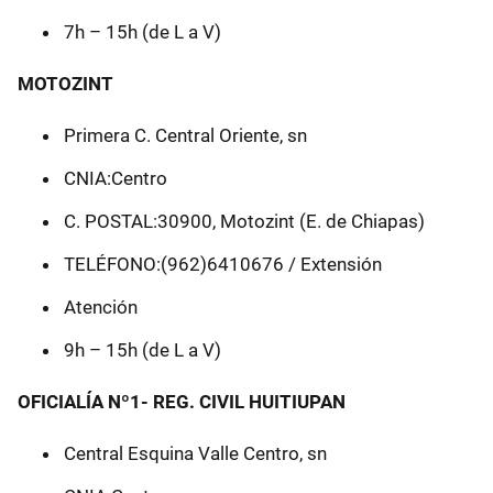
7h – 15h (de L a V)
MOTOZINT
Primera C. Central Oriente, sn
CNIA:Centro
C. POSTAL:30900, Motozint (E. de Chiapas)
TELÉFONO:(962)6410676 / Extensión
Atención
9h – 15h (de L a V)
OFICIALÍA Nº1- REG. CIVIL HUITIUPAN
Central Esquina Valle Centro, sn