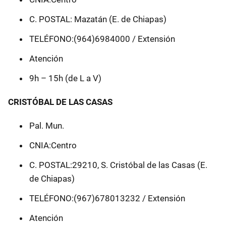
C. POSTAL: Mazatán (E. de Chiapas)
TELÉFONO:(964)6984000 / Extensión
Atención
9h – 15h (de L a V)
CRISTÓBAL DE LAS CASAS
Pal. Mun.
CNIA:Centro
C. POSTAL:29210, S. Cristóbal de las Casas (E.
de Chiapas)
TELÉFONO:(967)678013232 / Extensión
Atención