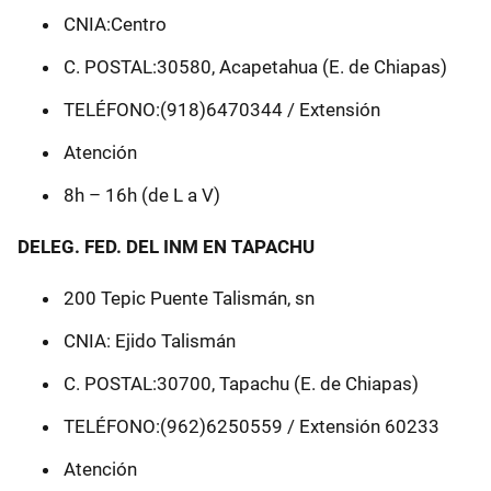
CNIA:Centro
C. POSTAL:30580, Acapetahua (E. de Chiapas)
TELÉFONO:(918)6470344 / Extensión
Atención
8h – 16h (de L a V)
DELEG. FED. DEL INM EN TAPACHU
200 Tepic Puente Talismán, sn
CNIA: Ejido Talismán
C. POSTAL:30700, Tapachu (E. de Chiapas)
TELÉFONO:(962)6250559 / Extensión 60233
Atención