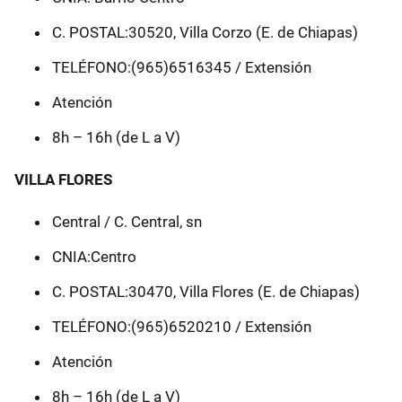
C. POSTAL:30520, Villa Corzo (E. de Chiapas)
TELÉFONO:(965)6516345 / Extensión
Atención
8h – 16h (de L a V)
VILLA FLORES
Central / C. Central, sn
CNIA:Centro
C. POSTAL:30470, Villa Flores (E. de Chiapas)
TELÉFONO:(965)6520210 / Extensión
Atención
8h – 16h (de L a V)